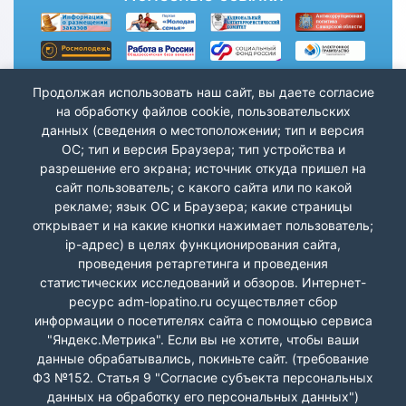
Продолжая использовать наш сайт, вы даете согласие
на обработку файлов cookie, пользовательских
данных (сведения о местоположении; тип и версия
ОС; тип и версия Браузера; тип устройства и
разрешение его экрана; источник откуда пришел на
сайт пользователь; с какого сайта или по какой
рекламе; язык ОС и Браузера; какие страницы
открывает и на какие кнопки нажимает пользователь;
ip-адрес) в целях функционирования сайта,
проведения ретаргетинга и проведения
статистических исследований и обзоров. Интернет-
ресурс adm-lopatino.ru осуществляет сбор
информации о посетителях сайта с помощью сервиса
"Яндекс.Метрика". Если вы не хотите, чтобы ваши
данные обрабатывались, покиньте сайт. (требование
Лопатино СП Волжский р-н © 2026 г.
ФЗ №152. Статья 9 "Согласие субъекта персональных
данных на обработку его персональных данных")