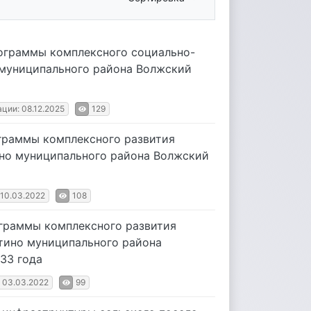
рограммы комплексного социально-
 муниципального района Волжский
ции: 08.12.2025
129
ограммы комплексного развития
ино муниципального района Волжский
 10.03.2022
108
ограммы комплексного развития
тино муниципального района
33 года
 03.03.2022
99