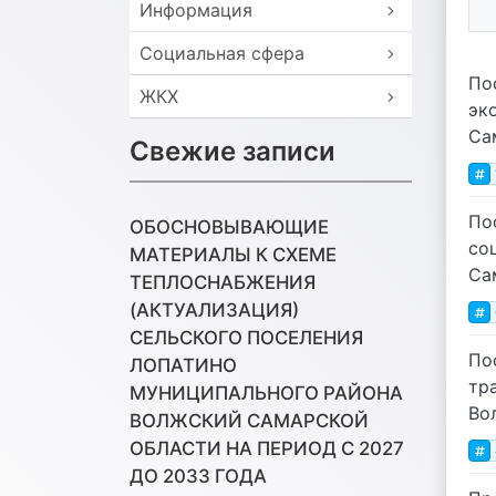
Информация
Социальная сфера
По
ЖКХ
эк
Са
Свежие записи
По
ОБОСНОВЫВАЮЩИЕ
со
МАТЕРИАЛЫ К СХЕМЕ
Са
ТЕПЛОСНАБЖЕНИЯ
(АКТУАЛИЗАЦИЯ)
СЕЛЬСКОГО ПОСЕЛЕНИЯ
По
ЛОПАТИНО
тр
МУНИЦИПАЛЬНОГО РАЙОНА
Во
ВОЛЖСКИЙ САМАРСКОЙ
ОБЛАСТИ НА ПЕРИОД С 2027
ДО 2033 ГОДА