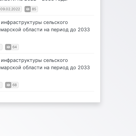
 09.02.2022
85
 инфраструктуры сельского
марской области на период до 2033
1
64
 инфраструктуры сельского
марской области на период до 2033
1
68