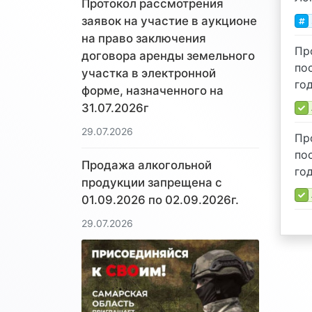
Протокол рассмотрения
заявок на участие в аукционе
на право заключения
Пр
договора аренды земельного
по
участка в электронной
год
форме, назначенного на
31.07.2026г
29.07.2026
Пр
по
Продажа алкогольной
год
продукции запрещена с
01.09.2026 по 02.09.2026г.
29.07.2026