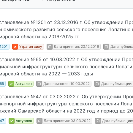
становление №1201 от 23.12.2016 г. Об утверждении П
ономического развития сельского поселения Лопатино
марской области на 2016-2025 гг.
1201
Утратил силу
Дата принятия: 23.12.2016
Дата публика
становление №65 от 10.03.2022 г. Об утверждении Пр
циальной инфраструктуры сельского поселения Лопат
марской области на 2022 — 2033 годы
65
Актуален
Дата принятия: 10.03.2022
Дата публикации:
становление №47 от 03.03.2022 г. Об утверждении Пр
анспортной инфраструктуры сельского поселения Лопа
лжский Самарской области на 2022 год и период до 20
47
Актуален
Дата принятия: 03.03.2022
Дата публикации: