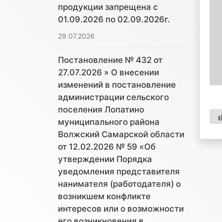
продукции запрещена с
01.09.2026 по 02.09.2026г.
29.07.2026
Постановление № 432 от
27.07.2026 » О внесении
изменений в постановление
администрации сельского
поселения Лопатино
муниципального района
Волжский Самарской области
от 12.02.2026 № 59 «Об
утверждении Порядка
уведомления представителя
нанимателя (работодателя) о
возникшем конфликте
интересов или о возможности
его возникновения в