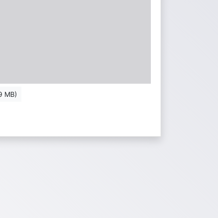
9 MB)