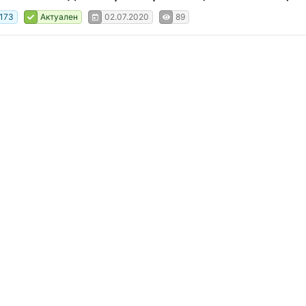
173
Актуален
02.07.2020
89