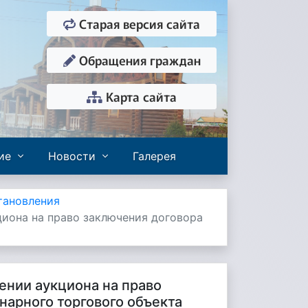
Старая версия сайта
Обращения граждан
Карта сайта
ие
Новости
Галерея
тановления
циона на право заключения договора
ении аукциона на право
нарного торгового объекта