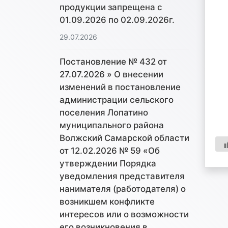
продукции запрещена с
01.09.2026 по 02.09.2026г.
29.07.2026
Постановление № 432 от
27.07.2026 » О внесении
изменений в постановление
администрации сельского
поселения Лопатино
муниципального района
Волжский Самарской области
от 12.02.2026 № 59 «Об
утверждении Порядка
уведомления представителя
нанимателя (работодателя) о
возникшем конфликте
интересов или о возможности
его возникновения в