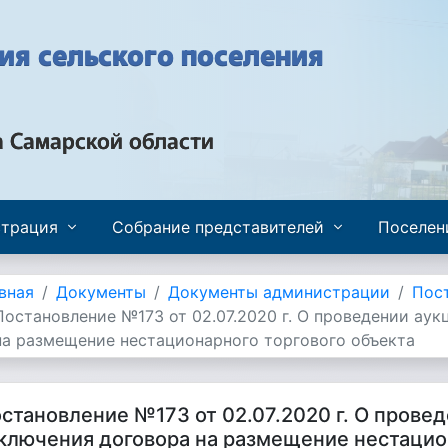
я сельского поселения
а Самарской области
трация
Собрание представителей
Поселен
вная
Документы
Документы администрации
Пос
Постановление №173 от 02.07.2020 г. О проведении аук
на размещение нестационарного торгового объекта
становление №173 от 02.07.2020 г. О провед
ключения договора на размещение нестацио