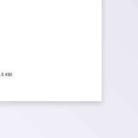
.5 KB)