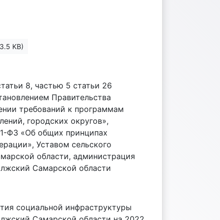
3.5 KB)
статьи 8, частью 5 статьи 26
тановлением Правительства
дении требований к программам
ений, городских округов»,
31-ФЗ «Об общих принципах
ерации», Уставом сельского
амарской области, администрация
олжский Самарской области
ития социальной инфраструктуры
олжский Самарской области на 2022