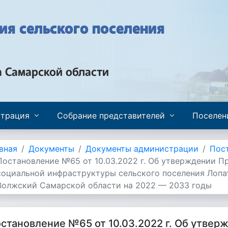
я сельского поселения
а Самарской области
трация
Собрание представителей
Поселен
вная
Документы
Документы администрации
Пос
Постановление №65 от 10.03.2022 г. Об утверждении 
социальной инфраструктуры сельского поселения Лопа
Волжский Самарской области на 2022 — 2033 годы
становление №65 от 10.03.2022 г. Об утве