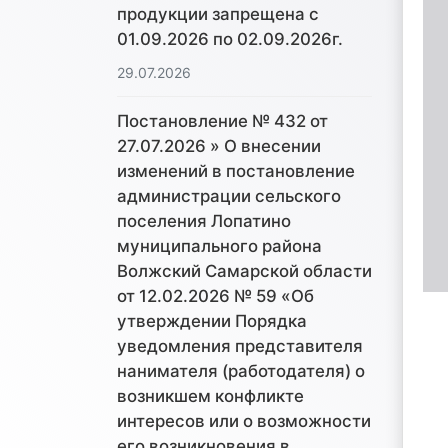
продукции запрещена с
01.09.2026 по 02.09.2026г.
29.07.2026
Постановление № 432 от
27.07.2026 » О внесении
изменений в постановление
администрации сельского
поселения Лопатино
муниципального района
Волжский Самарской области
от 12.02.2026 № 59 «Об
утверждении Порядка
уведомления представителя
нанимателя (работодателя) о
возникшем конфликте
интересов или о возможности
его возникновения в