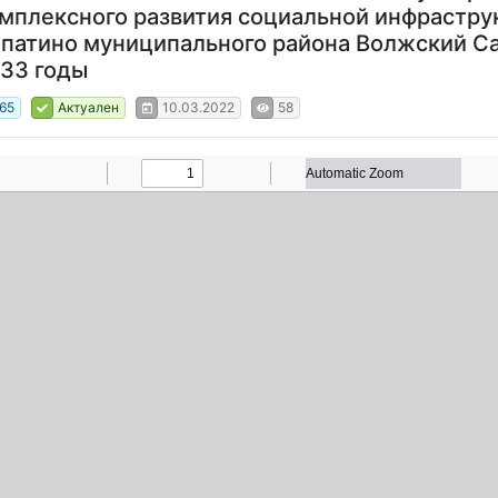
мплексного развития социальной инфрастру
патино муниципального района Волжский Са
33 годы
65
Актуален
10.03.2022
58