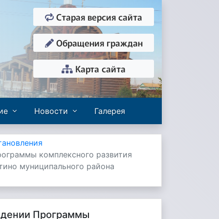
Старая версия сайта
Обращения граждан
Карта сайта
ие
Новости
Галерея
тановления
Программы комплексного развития
тино муниципального района
рждении Программы