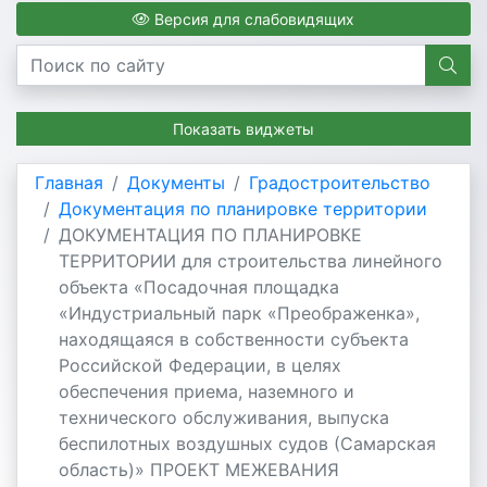
Версия для слабовидящих
Показать виджеты
Главная
Документы
Градостроительство
Документация по планировке территории
ДОКУМЕНТАЦИЯ ПО ПЛАНИРОВКЕ
ТЕРРИТОРИИ для строительства линейного
объекта «Посадочная площадка
«Индустриальный парк «Преображенка»,
находящаяся в собственности субъекта
Российской Федерации, в целях
обеспечения приема, наземного и
технического обслуживания, выпуска
беспилотных воздушных судов (Самарская
область)» ПРОЕКТ МЕЖЕВАНИЯ