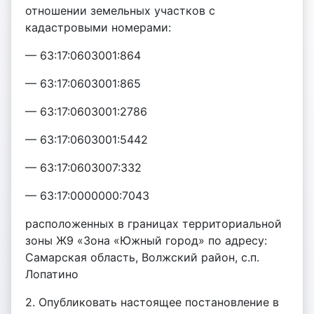
отношении земельных участков с
кадастровыми номерами:
— 63:17:0603001:864
— 63:17:0603001:865
— 63:17:0603001:2786
— 63:17:0603001:5442
— 63:17:0603007:332
— 63:17:0000000:7043
расположенных в границах территориальной
зоны Ж9 «Зона «Южный город» по адресу:
Самарская область, Волжский район, с.п.
Лопатино
2. Опубликовать настоящее постановление в