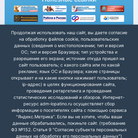
Продолжая использовать наш сайт, вы даете согласие
на обработку файлов cookie, пользовательских
данных (сведения о местоположении; тип и версия
ОС; тип и версия Браузера; тип устройства и
разрешение его экрана; источник откуда пришел на
сайт пользователь; с какого сайта или по какой
рекламе; язык ОС и Браузера; какие страницы
открывает и на какие кнопки нажимает пользователь;
ip-адрес) в целях функционирования сайта,
проведения ретаргетинга и проведения
статистических исследований и обзоров. Интернет-
ресурс adm-lopatino.ru осуществляет сбор
информации о посетителях сайта с помощью сервиса
"Яндекс.Метрика". Если вы не хотите, чтобы ваши
данные обрабатывались, покиньте сайт. (требование
Лопатино СП Волжский р-н © 2026 г.
ФЗ №152. Статья 9 "Согласие субъекта персональных
данных на обработку его персональных данных")