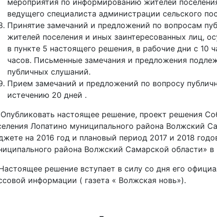
мероприятия по информированию жителей поселения
ведущего специалиста администрации сельского пос
Принятие замечаний и предложений по вопросам пу
жителей поселения и иных заинтересованных лиц, ос
в пункте 5 настоящего решения, в рабочие дни с 10 ча
часов. Письменные замечания и предложения подле
публичных слушаний.
Прием замечаний и предложений по вопросу публич
истечению 20 дней .
. Опубликовать настоящее решение, проект решения Со
селения Лопатино муниципального района Волжский С
джете на 2016 год и плановый период 2017 и 2018 годо
ниципального района Волжский Самарской области» в 
. Настоящее решение вступает в силу со дня его офици
ссовой информации ( газета « Волжская новь»).