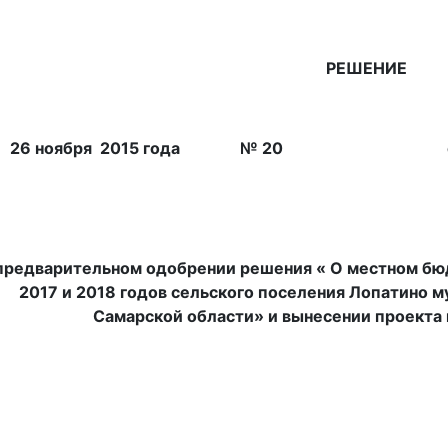
РЕШЕНИЕ
т 26 ноября 2015 года № 20 с. Л
предварительном одобрении решения « О местном бю
2017 и 2018 годов сельского поселения Лопатино 
Самарской области» и вынесении проекта