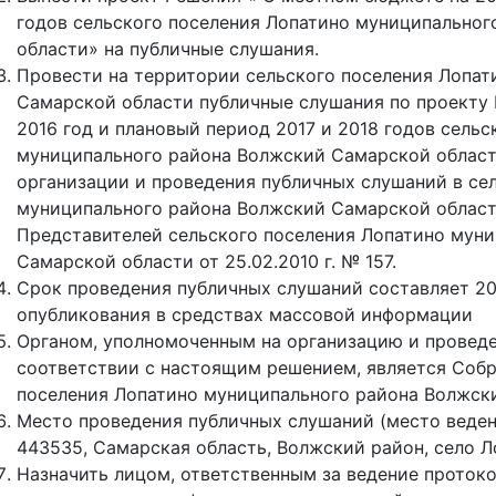
годов сельского поселения Лопатино муниципально
области» на публичные слушания.
Провести на территории сельского поселения Лопа
Самарской области публичные слушания по проекту
2016 год и плановый период 2017 и 2018 годов сель
муниципального района Волжский Самарской област
организации и проведения публичных слушаний в се
муниципального района Волжский Самарской облас
Представителей сельского поселения Лопатино мун
Самарской области от 25.02.2010 г. № 157.
Срок проведения публичных слушаний составляет 20 
опубликования в средствах массовой информации
Органом, уполномоченным на организацию и провед
соответствии с настоящим решением, является Собр
поселения Лопатино муниципального района Волжск
Место проведения публичных слушаний (место веден
443535, Самарская область, Волжский район, село Лоп
Назначить лицом, ответственным за ведение проток