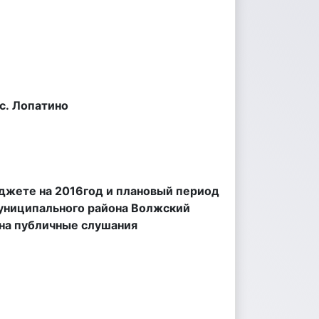
опатино
джете на 2016год и плановый период
муниципального района Волжский
 на публичные слушания