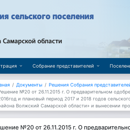
я сельского поселения
а Самарской области
трация
Собрание представителей
Поселен
вная
Документы
Решения Собрания представителе
Решение №20 от 26.11.2015 г. О предварительном одоб
2016год и плановый период 2017 и 2018 годов сельско
района Волжский Самарской области» и вынесении про
шение №20 от 26.11.2015 г. О предваритель