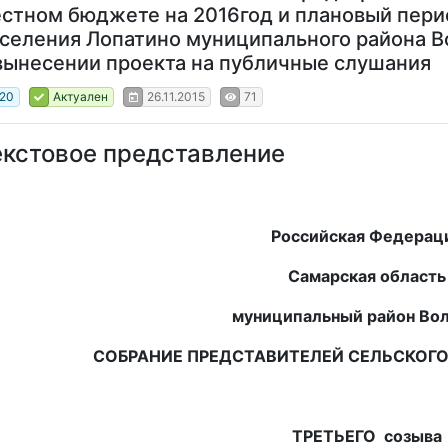
стном бюджете на 2016год и плановый перио
селения Лопатино муниципального района 
вынесении проекта на публичные слушания
20
Актуален
26.11.2015
71
екстовое представление
Российская Федерац
Самарская область
муниципальный район Во
СОБРАНИЕ ПРЕДСТАВИТЕЛЕЙ СЕЛЬСКОГО
ТРЕТЬЕГО созыва