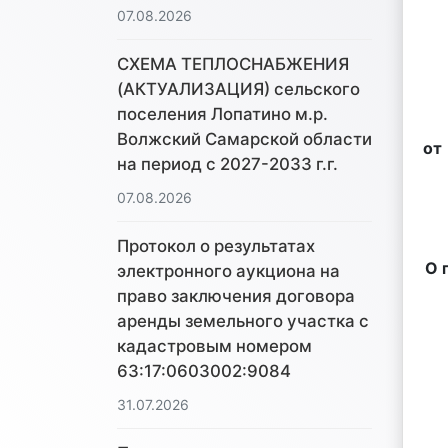
07.08.2026
СХЕМА ТЕПЛОСНАБЖЕНИЯ
(АКТУАЛИЗАЦИЯ) сельского
поселения Лопатино м.р.
Волжский Самарской области
о
на период с 2027-2033 г.г.
07.08.2026
Протокол о результатах
О 
электронного аукциона на
право заключения договора
аренды земельного участка с
кадастровым номером
63:17:0603002:9084
31.07.2026