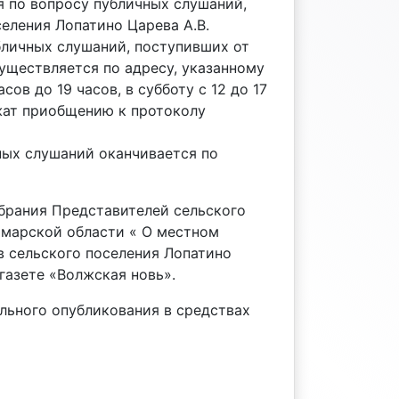
 по вопросу публичных слушаний,
еления Лопатино Царева А.В.
бличных слушаний, поступивших от
уществляется по адресу, указанному
сов до 19 часов, в субботу с 12 до 17
жат приобщению к протоколу
ных слушаний оканчивается по
брания Представителей сельского
амарской области « О местном
в сельского поселения Лопатино
газете «Волжская новь».
ального опубликования в средствах