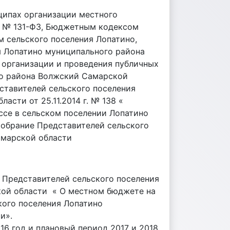
ципах организации местного
г. № 131-ФЗ, Бюджетным кодексом
ом сельского поселения Лопатино,
я Лопатино муниципального района
организации и проведения публичных
го района Волжский Самарской
дставителей сельского поселения
сти от 25.11.2014 г. № 138 «
се в сельском поселении Лопатино
обрание Представителей сельского
амарской области
 Представителей сельского поселения
ой области « О местном бюджете на
ского поселения Лопатино
и».
6 год и плановый период 2017 и 2018