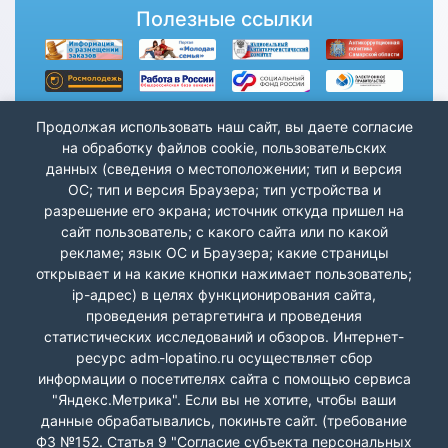
Полезные ссылки
Продолжая использовать наш сайт, вы даете согласие
на обработку файлов cookie, пользовательских
данных (сведения о местоположении; тип и версия
ОС; тип и версия Браузера; тип устройства и
разрешение его экрана; источник откуда пришел на
сайт пользователь; с какого сайта или по какой
рекламе; язык ОС и Браузера; какие страницы
открывает и на какие кнопки нажимает пользователь;
ip-адрес) в целях функционирования сайта,
проведения ретаргетинга и проведения
статистических исследований и обзоров. Интернет-
ресурс adm-lopatino.ru осуществляет сбор
информации о посетителях сайта с помощью сервиса
"Яндекс.Метрика". Если вы не хотите, чтобы ваши
данные обрабатывались, покиньте сайт. (требование
Лопатино СП Волжский р-н © 2026 г.
ФЗ №152. Статья 9 "Согласие субъекта персональных