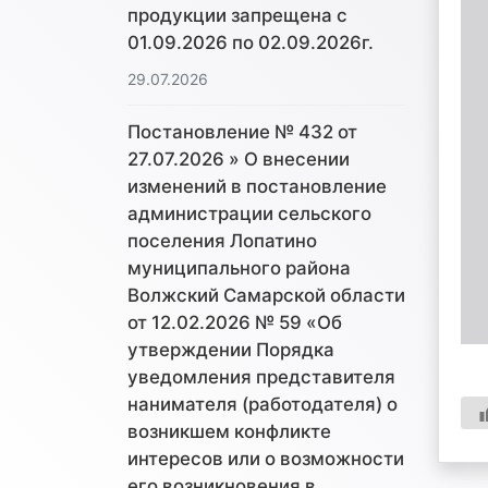
продукции запрещена с
01.09.2026 по 02.09.2026г.
29.07.2026
Постановление № 432 от
27.07.2026 » О внесении
изменений в постановление
администрации сельского
поселения Лопатино
муниципального района
Волжский Самарской области
от 12.02.2026 № 59 «Об
утверждении Порядка
уведомления представителя
нанимателя (работодателя) о
возникшем конфликте
интересов или о возможности
его возникновения в