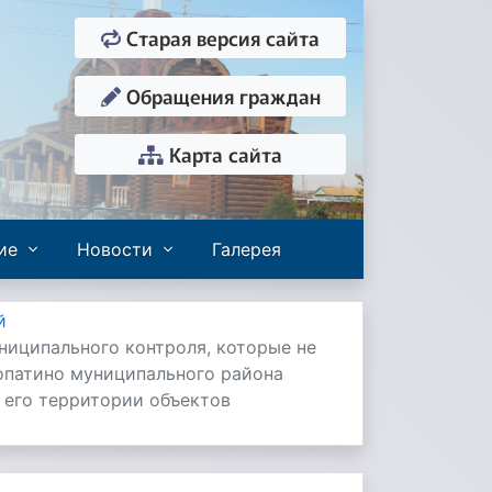
Старая версия сайта
Обращения граждан
Карта сайта
ие
Новости
Галерея
й
ниципального контроля, которые не
опатино муниципального района
 его территории объектов