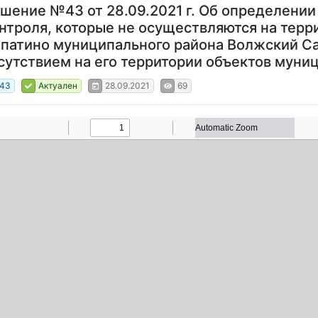
шение №43 от 28.09.2021 г. Об определении
нтроля, которые не осуществляются на терр
патино муниципального района Волжский Са
сутствием на его территории объектов муни
43
Актуален
28.09.2021
69