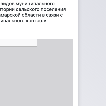
 видов муниципального
итории сельского поселения
марской области в связи с
ципального контроля