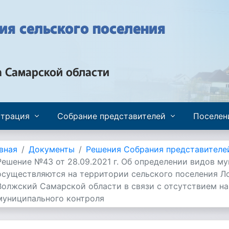
я сельского поселения
а Самарской области
трация
Собрание представителей
Поселен
вная
Документы
Решения Собрания представителе
Решение №43 от 28.09.2021 г. Об определении видов му
осуществляются на территории сельского поселения Л
Волжский Самарской области в связи с отсутствием на
муниципального контроля