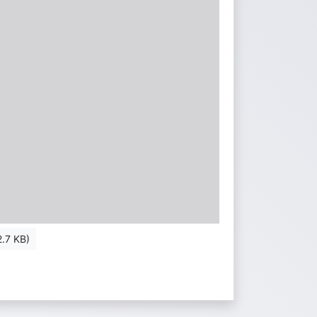
.7 KB)