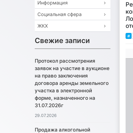
Информация
Ре
ко
Социальная сфера
Ло
от
ЖКХ
Свежие записи
Протокол рассмотрения
заявок на участие в аукционе
на право заключения
договора аренды земельного
участка в электронной
форме, назначенного на
31.07.2026г
29.07.2026
Продажа алкогольной