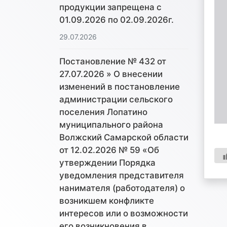
продукции запрещена с
01.09.2026 по 02.09.2026г.
29.07.2026
Постановление № 432 от
27.07.2026 » О внесении
изменений в постановление
администрации сельского
поселения Лопатино
муниципального района
Волжский Самарской области
от 12.02.2026 № 59 «Об
утверждении Порядка
уведомления представителя
нанимателя (работодателя) о
возникшем конфликте
интересов или о возможности
его возникновения в