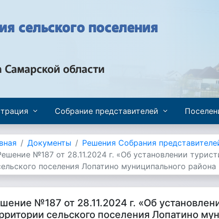
я сельского поселения
а Самарской области
трация
Собрание представителей
Поселен
вная
Документы
Решения Собрания представителе
Решение №187 от 28.11.2024 г. «Об установлении турис
сельского поселения Лопатино муниципального района
шение №187 от 28.11.2024 г. «Об установлен
рритории сельского поселения Лопатино му