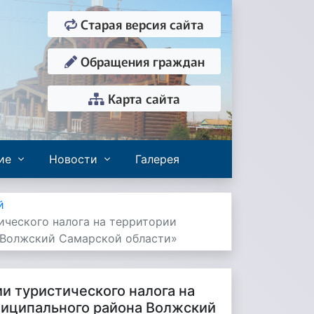
Старая версия сайта
Обращения граждан
Карта сайта
ие
Новости
Галерея
й
тического налога на территории
 Волжский Самарской области»
ии туристического налога на
ниципального района Волжский