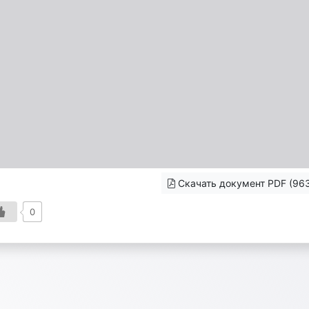
Скачать документ PDF (963
0