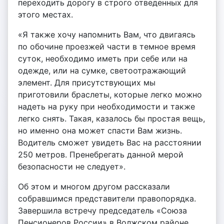
переходить дорогу в строго отведенных для
этого местах.
«Я также хочу напомнить Вам, что двигаясь
по обочине проезжей части в темное время
суток, необходимо иметь при себе или на
одежде, или на сумке, светоотражающий
элемент. Для присутствующих мы
приготовили браслеты, которые легко можно
надеть на руку при необходимости и также
легко снять. Такая, казалось бы простая вещь,
но именно она может спасти Вам жизнь.
Водитель сможет увидеть Вас на расстоянии
250 метров. Пренебрегать данной мерой
безопасности не следует».
Об этом и многом другом рассказали
собравшимся представители правопорядка.
Завершила встречу председатель «Союза
Пенсионеров России» в Волжском районе