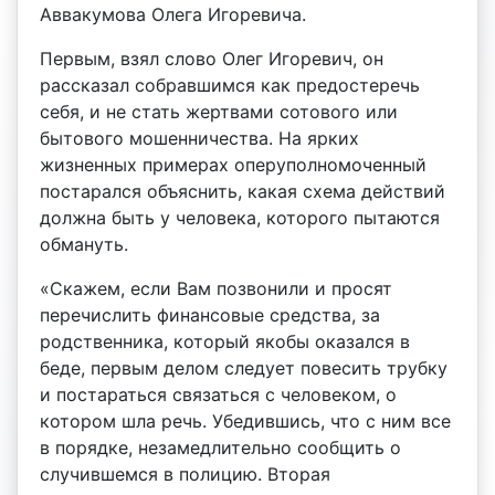
Аввакумова Олега Игоревича.
Первым, взял слово Олег Игоревич, он
рассказал собравшимся как предостеречь
себя, и не стать жертвами сотового или
бытового мошенничества. На ярких
жизненных примерах оперуполномоченный
постарался объяснить, какая схема действий
должна быть у человека, которого пытаются
обмануть.
«Скажем, если Вам позвонили и просят
перечислить финансовые средства, за
родственника, который якобы оказался в
беде, первым делом следует повесить трубку
и постараться связаться с человеком, о
котором шла речь. Убедившись, что с ним все
в порядке, незамедлительно сообщить о
случившемся в полицию. Вторая