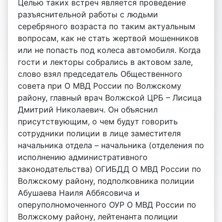
Целью таких встреч является проведение
разъяснительной работы с людьми
серебряного возраста по таким актуальным
вопросам, как не стать жертвой мошенников
или не попасть под колеса автомобиля. Когда
гости и лекторы собрались в актовом зале,
слово взял председатель Общественного
совета при О МВД России по Волжскому
району, главный врач Волжской ЦРБ – Лисица
Дмитрий Николаевич. Он объяснил
присутствующим, о чем будут говорить
сотрудники полиции в лице заместителя
начальника отдела – начальника (отделения по
исполнению административного
законодательства) ОГИБДД О МВД России по
Волжскому району, подполковника полиции
Абушаева Наиля Аббясовича и
оперуполномоченного ОУР О МВД России по
Волжскому району, лейтенанта полиции