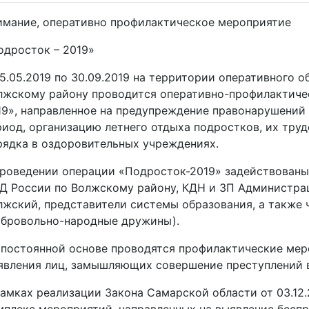
имание, оперативно профилактическое мероприятие
одросток – 2019»
15.05.2019 по 30.09.2019 на территории оперативного 
лжскому району проводится оперативно-профилактиче
19», направленное на предупреждение правонарушений
риод, организацию летнего отдыха подростков, их тру
рядка в оздоровительных учреждениях.
проведении операции «Подросток-2019» задействованы
Д России по Волжскому району, КДН и ЗП Администра
лжский, представители системы образования, а также
обровольно-народные дружины).
 постоянной основе проводятся профилактические мер
явления лиц, замышляющих совершение преступлений 
рамках реализации Закона Самарской области от 03.12