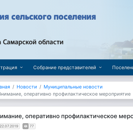
я сельского поселения
а Самарской области
трация
Собрание представителей
Поселен
вная
Новости
Муниципальные новости
Внимание, оперативно профилактическое мероприятие
имание, оперативно профилактическое мер
22.07.2019
77