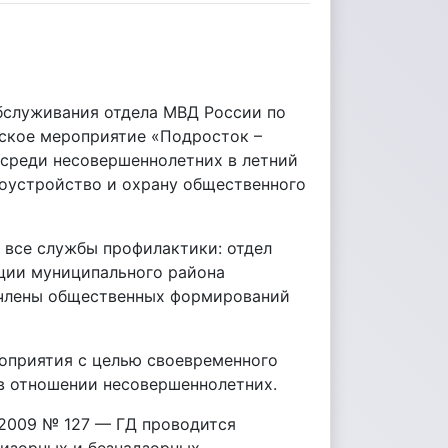
обслуживания отдела МВД России по
ское мероприятие «Подросток –
 среди несовершеннолетних в летний
доустройство и охрану общественного
 все службы профилактики: отдел
ции муниципального района
 члены общественных формирований
оприятия с целью своевременного
в отношении несовершеннолетних.
.2009 № 127 — ГД проводится