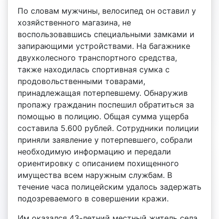
По словам мужчины, велосипед он оставил у
хозяйственного магазина, не
воспользовавшись специальными замками и
запирающими устройствами. На багажнике
двухколесного транспортного средства,
также находилась спортивная сумка с
продовольственными товарами,
принадлежащая потерпевшему. Обнаружив
пропажу гражданин поспешил обратиться за
помощью в полицию. Общая сумма ущерба
составила 5.600 рублей. Сотрудники полиции
приняли заявление у потерпевшего, собрали
необходимую информацию и передали
ориентировку с описанием похищенного
имущества всем наружным службам. В
течение часа полицейским удалось задержать
подозреваемого в совершении кражи.
Им оказался 43-летний местный житель села