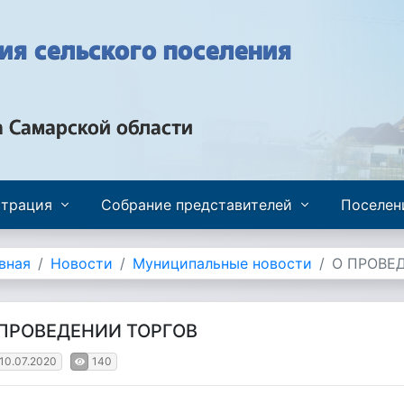
я сельского поселения
а Самарской области
трация
Собрание представителей
Поселен
вная
Новости
Муниципальные новости
О ПРОВЕ
 ПРОВЕДЕНИИ ТОРГОВ
10.07.2020
140