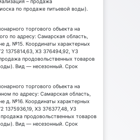
ециализация – продажа
иоска по продаже питьевой воды).
ионарного торгового объекта на
ого по адресу: Самарская область,
оне д. №15. Координаты характерных
Y2 1375814,63, X3 376494,92, Y3
 – продажа продовольственных товаров
воды). Вид — несезонный. Срок
ионарного торгового объекта на
нном по адресу: Самарская область,
оне д. №16. Координаты характерных
У2 1375936,19, Х3 376377,48, У3
 – продажа продовольственных товаров
воды). Вид — несезонный. Срок