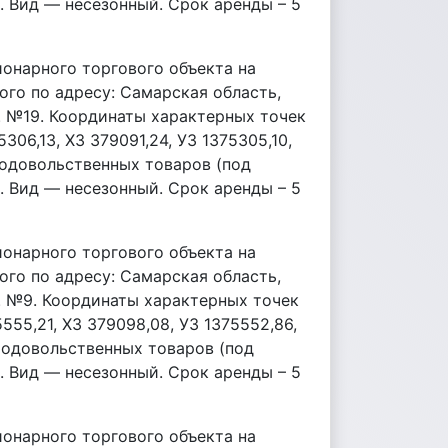
. Вид — несезонный. Срок аренды – 5
ионарного торгового объекта на
ого по адресу: Самарская область,
д. №19. Координаты характерных точек
5306,13, Х3 379091,24, У3 1375305,10,
родовольственных товаров (под
. Вид — несезонный. Срок аренды – 5
ионарного торгового объекта на
ого по адресу: Самарская область,
д. №9. Координаты характерных точек
5555,21, Х3 379098,08, У3 1375552,86,
родовольственных товаров (под
. Вид — несезонный. Срок аренды – 5
ионарного торгового объекта на