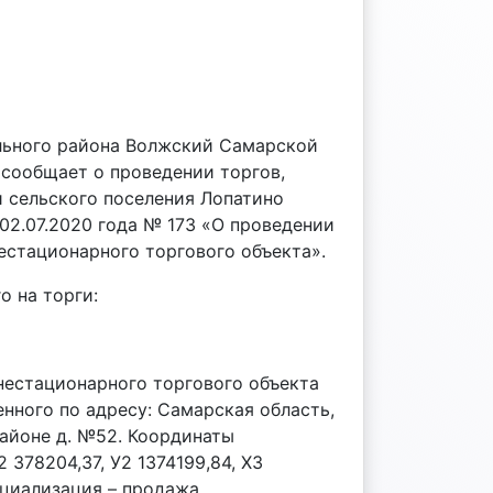
льного района Волжский Самарской
 сообщает о проведении торгов,
 сельского поселения Лопатино
02.07.2020 года № 173 «О проведении
естационарного торгового объекта».
о на торги:
 нестационарного торгового объекта
енного по адресу: Самарская область,
районе д. №52. Координаты
2 378204,37, У2 1374199,84, Х3
пециализация – продажа