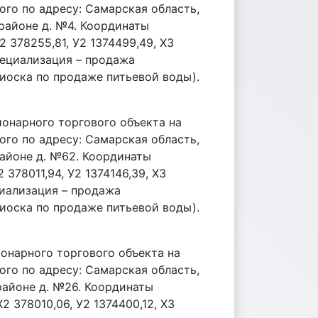
ого по адресу: Самарская область,
районе д. №4. Координаты
2 378255,81, У2 1374499,49, Х3
Специализация – продажа
иоска по продаже питьевой воды).
ионарного торгового объекта на
ого по адресу: Самарская область,
районе д. №62. Координаты
 378011,94, У2 1374146,39, Х3
ециализация – продажа
иоска по продаже питьевой воды).
онарного торгового объекта на
ого по адресу: Самарская область,
районе д. №26. Координаты
2 378010,06, У2 1374400,12, Х3