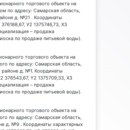
ционарного торгового объекта на
ном по адресу: Самарская область,
айоне д. №21 . Координаты
 376188,67, У2 1375746,73, Х3
Специализация – продажа
иоска по продаже питьевой воды).
ионарного торгового объекта на
ого по адресу: Самарская область,
 районе д. №1. Координаты
X2 376543,67, Y2 1375709,33, X3
Специализация – продажа
иоска по продаже питьевой воды).
ционарного торгового объекта на
ого по адресу: Самарская область,
оне д. №9 . Координаты характерных