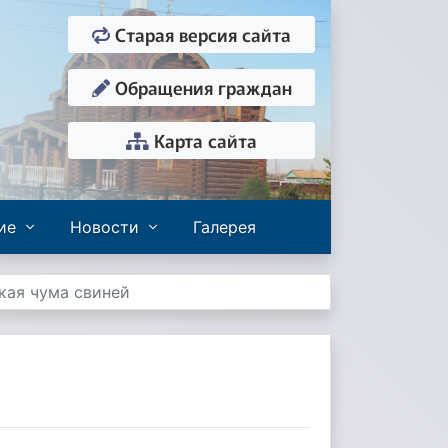
Старая версия сайта
Обращения граждан
Карта сайта
ие
Новости
Галерея
кая чума свиней