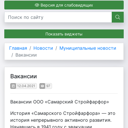
Версия для слабовидящих
Показать виджеты
Главная
Новости
Муниципальные новости
Вакансии
Вакансии
12.04.2021
97
Вакансии ООО «Самарский Стройфарфор»
История «Самарского Стройфарфора» — это
история непрерывного активного развития.
Начавшись в 1941 году с эвакуации