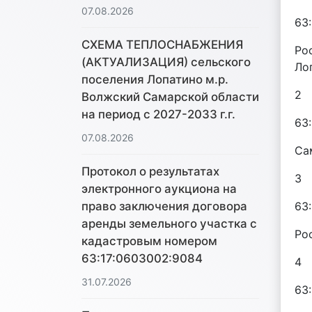
07.08.2026
63
СХЕМА ТЕПЛОСНАБЖЕНИЯ
Ро
(АКТУАЛИЗАЦИЯ) сельского
Ло
поселения Лопатино м.р.
2
Волжский Самарской области
на период с 2027-2033 г.г.
63
07.08.2026
Са
Протокол о результатах
3
электронного аукциона на
63
право заключения договора
аренды земельного участка с
Ро
кадастровым номером
63:17:0603002:9084
4
31.07.2026
63