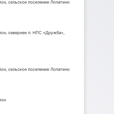
он, сельское поселение Лопатино
он, севернее п. НПС «Дружба»,
он, сельское поселение Лопатино
йон