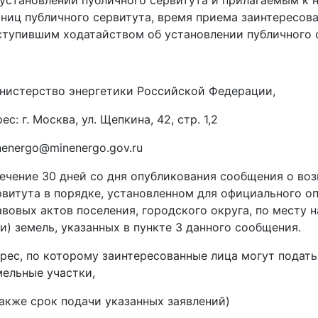
 установлении публичного сервитута и прилагаемым к
аниц публичного сервитута, время приема заинтересов
ступившим ходатайством об установлении публичного 
нистерство энергетики Российской Федерации,
ес: г. Москва, ул. Щепкина, 42, стр. 1,2
nenergo@minenergo.gov.ru
течение 30 дней со дня опубликования сообщения о во
рвитута в порядке, установленном для официального о
авовых актов поселения, городского округа, по месту 
ли) земель, указанных в пункте 3 данного сообщения.
дрес, по которому заинтересованные лица могут подать
мельные участки,
также срок подачи указанных заявлений)