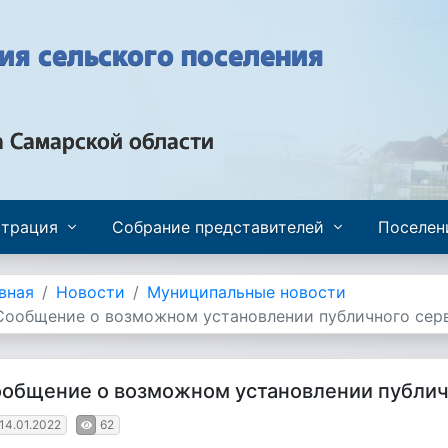
я сельского поселения
а Самарской области
трация
Собрание представителей
Поселен
вная
Новости
Муниципальные новости
Сообщение о возможном установлении публичного сер
общение о возможном установлении публич
14.01.2022
62