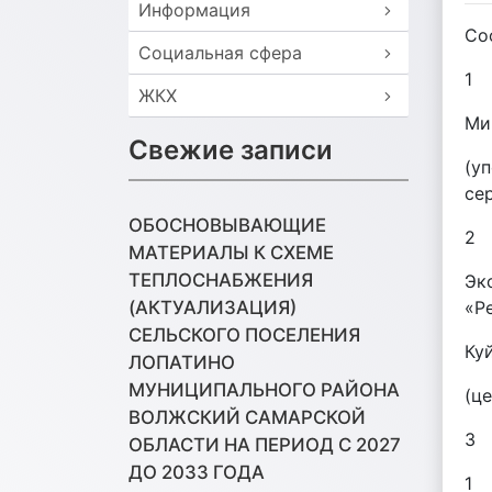
Информация
Со
Социальная сфера
1
ЖКХ
Ми
Свежие записи
(у
се
ОБОСНОВЫВАЮЩИЕ
2
МАТЕРИАЛЫ К СХЕМЕ
ТЕПЛОСНАБЖЕНИЯ
Эк
«Р
(АКТУАЛИЗАЦИЯ)
СЕЛЬСКОГО ПОСЕЛЕНИЯ
Ку
ЛОПАТИНО
МУНИЦИПАЛЬНОГО РАЙОНА
(ц
ВОЛЖСКИЙ САМАРСКОЙ
3
ОБЛАСТИ НА ПЕРИОД С 2027
ДО 2033 ГОДА
1