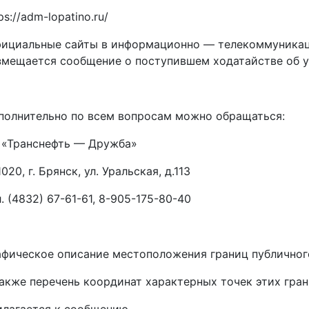
ps://adm-lopatino.ru/
фициальные сайты в информационно — телекоммуникац
змещается сообщение о поступившем ходатайстве об у
полнительно по всем вопросам можно обращаться:
 «Транснефть — Дружба»
020, г. Брянск, ул. Уральская, д.113
. (4832) 67-61-61, 8-905-175-80-40
афическое описание местоположения границ публичног
также перечень координат характерных точек этих гра