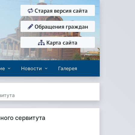
Старая версия сайта
Обращения граждан
Карта сайта
ие
Новости
Галерея
витута
ного сервитута