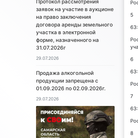
Протокол рассмотрения
Ро
заявок на участие в аукционе
5
на право заключения
договора аренды земельного
63
участка в электронной
Ро
форме, назначенного на
уч
31.07.2026г
29.07.2026
6
63
Продажа алкогольной
продукции запрещена с
Ро
01.09.2026 по 02.09.2026г.
7
29.07.2026
63
Ро
8