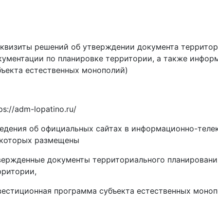
еквизиты решений об утверждении документа территор
кументации по планировке территории, а также инфо
бъекта естественных монополий)
ps://adm-lopatino.ru/
ведения об официальных сайтах в информационно-теле
 которых размещены
вержденные документы территориального планирования
рритории,
вестиционная программа субъекта естественных моноп