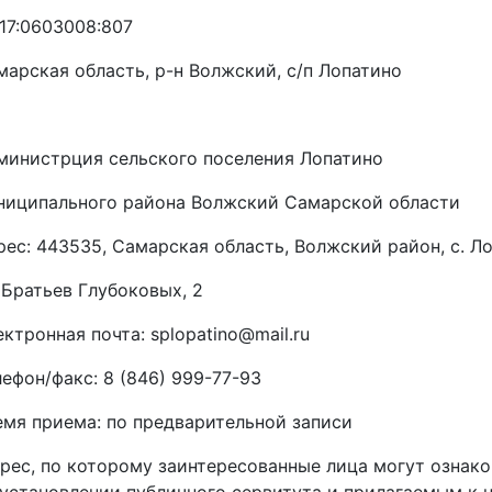
:17:0603008:807
марская область, р-н Волжский, с/п Лопатино
министрция сельского поселения Лопатино
ниципального района Волжский Самарской области
рес: 443535, Самарская область, Волжский район, с. Ло
. Братьев Глубоковых, 2
ктронная почта: splopatino@mail.ru
лефон/факс: 8 (846) 999-77-93
емя приема: по предварительной записи
дрес, по которому заинтересованные лица могут ознак