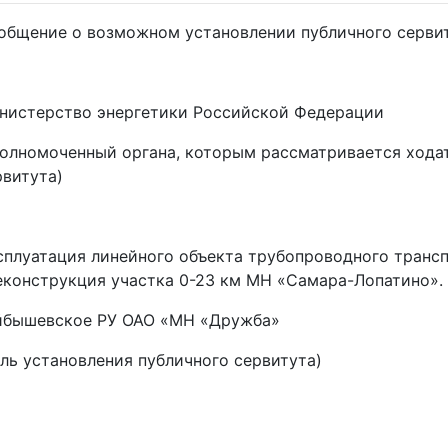
общение о возможном установлении публичного серви
нистерство энергетики Российской Федерации
полномоченный органа, которым рассматривается хода
рвитута)
сплуатация линейного объекта трубопроводного трансп
еконструкция участка 0-23 км МН «Самара-Лопатино».
йбышевское РУ ОАО «МН «Дружба»
ель установления публичного сервитута)