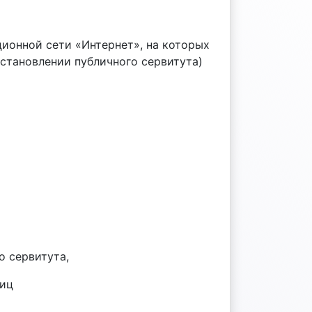
ионной сети «Интернет», на которых
становлении публичного сервитута)
о сервитута,
ниц