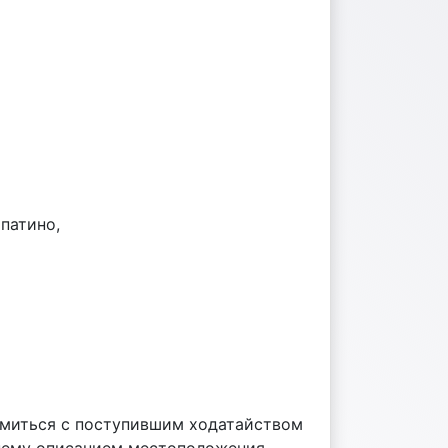
патино,
омиться с поступившим ходатайством