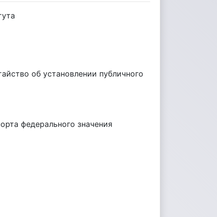
тута
тайство об установлении публичного
орта федерального значения