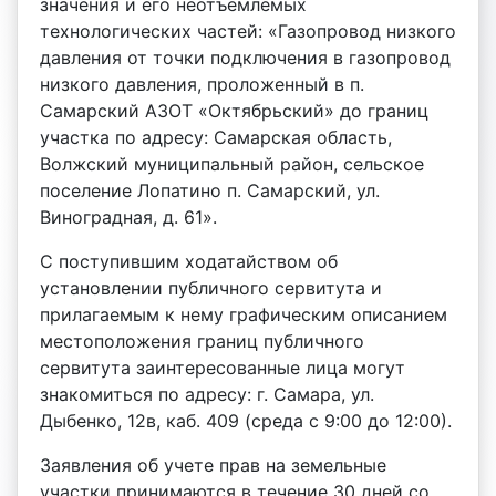
значения и его неотъемлемых
технологических частей: «Газопровод низкого
давления от точки подключения в газопровод
низкого давления, проложенный в п.
Самарский АЗОТ «Октябрьский» до границ
участка по адресу: Самарская область,
Волжский муниципальный район, сельское
поселение Лопатино п. Самарский, ул.
Виноградная, д. 61».
С поступившим ходатайством об
установлении публичного сервитута и
прилагаемым к нему графическим описанием
местоположения границ публичного
сервитута заинтересованные лица могут
знакомиться по адресу: г. Самара, ул.
Дыбенко, 12в, каб. 409 (среда с 9:00 до 12:00).
Заявления об учете прав на земельные
участки принимаются в течение 30 дней со