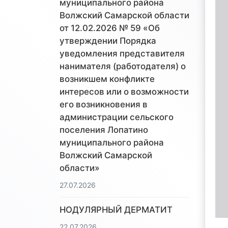
муниципального района
Волжский Самарской области
от 12.02.2026 № 59 «Об
утверждении Порядка
уведомления представителя
нанимателя (работодателя) о
возникшем конфликте
интересов или о возможности
его возникновения в
администрации сельского
поселения Лопатино
муниципального района
Волжский Самарской
области»
27.07.2026
НОДУЛЯРНЫЙ ДЕРМАТИТ
22.07.2026