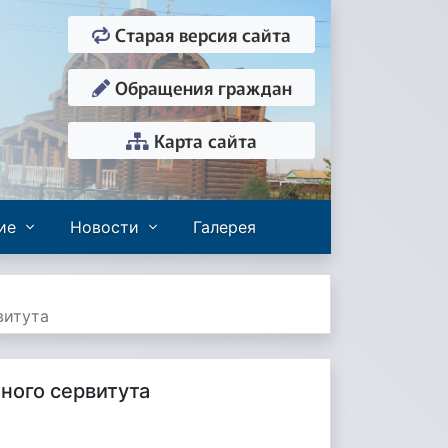
Старая версия сайта
Обращения граждан
Карта сайта
ие
Новости
Галерея
витута
ного сервитута