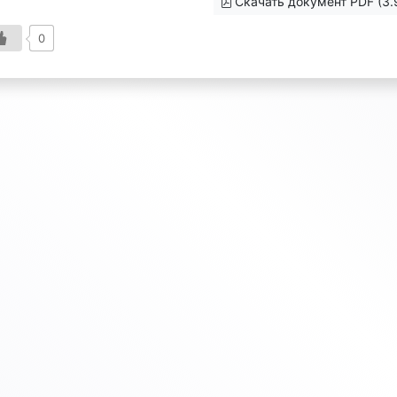
Скачать документ PDF (3.
0