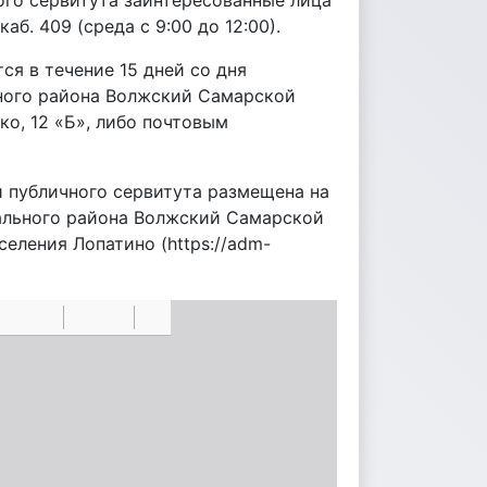
го сервитута заинтересованные лица
каб. 409 (среда с 9:00 до 12:00).
ся в течение 15 дней со дня
ного района Волжский Самарской
ко, 12 «Б», либо почтовым
 публичного сервитута размещена на
ального района Волжский Самарской
селения Лопатино (https://adm-