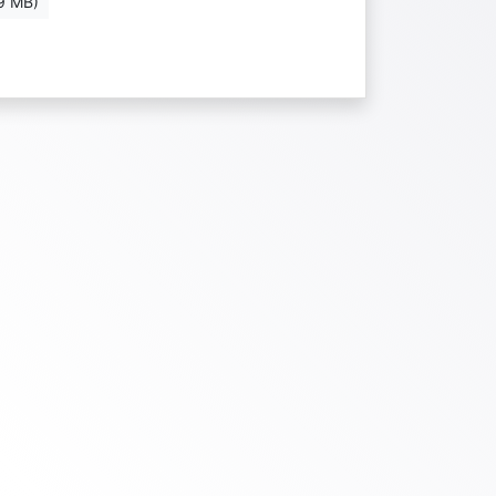
9 MB)