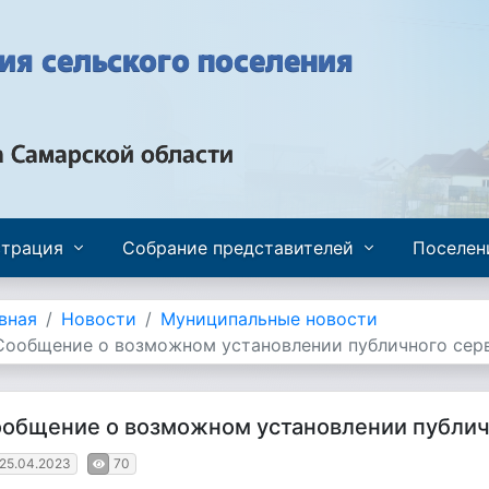
я сельского поселения
а Самарской области
трация
Собрание представителей
Поселен
вная
Новости
Муниципальные новости
Сообщение о возможном установлении публичного сер
общение о возможном установлении публич
25.04.2023
70