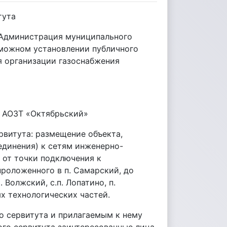
тута
Ф Администрация муниципального
можном установлении публичного
я организации газоснабжения
, АОЗТ «Октябрьский»
рвитута: размещение объекта,
единения) к сетям инженерно-
 от точки подключения к
роложенного в п. Самарский, до
 Волжский, с.п. Лопатино, п.
ых технологических частей.
о сервитута и прилагаемым к нему