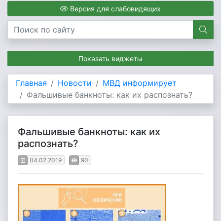
Версия для слабовидящих
Показать виджеты
Главная
Новости
МВД информирует
Фальшивые банкноты: как их распознать?
Фальшивые банкноты: как их
распознать?
04.02.2019
90