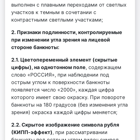
выполнен с плавными переходами от светлых
участков к темным в сочетании с
контрастными светлыми участками;
2. Признаки подлинности, контролируемые
при изменении угла зрения на лицевой
стороне банкноты:
2.1. Цветопеременный элемент (скрытые
цифры), на однотонном поле
, содержащем
слово «РОССИЯ», при наблюдении под
острым углом к поверхности банкноты
появляется число «2000», каждая цифра
которого имеет свою окраску. При повороте
банкноты на 180 градусов (без изменения угла
зрения) окраска каждой цифры меняется;
2.2. Скрытое изображение символа рубля
(КИПП-эффект)
, при рассматривании
банкноты под острым углом виден символ