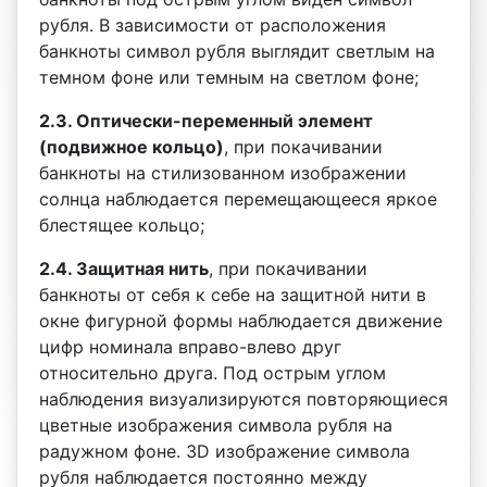
рубля. В зависимости от расположения
банкноты символ рубля выглядит светлым на
темном фоне или темным на светлом фоне;
2.3. Оптически-переменный элемент
(подвижное кольцо)
, при покачивании
банкноты на стилизованном изображении
солнца наблюдается перемещающееся яркое
блестящее кольцо;
2.4. Защитная нить
, при покачивании
банкноты от себя к себе на защитной нити в
окне фигурной формы наблюдается движение
цифр номинала вправо-влево друг
относительно друга. Под острым углом
наблюдения визуализируются повторяющиеся
цветные изображения символа рубля на
радужном фоне. 3D изображение символа
рубля наблюдается постоянно между