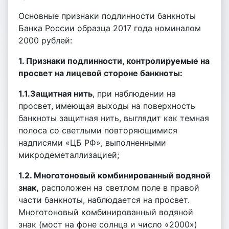
Основные признаки подлинности банкноты
Банка России образца 2017 года номиналом
2000 рублей:
1. Признаки подлинности, контролируемые на
просвет на лицевой стороне банкноты:
1.1.Защитная нить
, при наблюдении на
просвет, имеющая выходы на поверхность
банкноты защитная нить, выглядит как темная
полоса со светлыми повторяющимися
надписями «ЦБ РФ», выполненными
микродеметаллизацией;
1.2. Многотоновый комбинированный водяной
знак,
расположен на светлом поле в правой
части банкноты, наблюдается на просвет.
Многотоновый комбинированный водяной
знак (мост на фоне солнца и число «2000»)