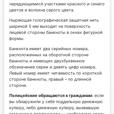
чередующимися участками красного и синего
цветов и волокна серого цвета.
Ныряющая голографическая защитная нить
шириной 5 мм выходит на поверхность
лицевой стороны банкноты в окнах фигурной
формы.
Банкнота имеет два серийных номера,
расположенных на оборотной стороне
банкноты и имеющих двухбуквенное
обозначение серии и девять цифр номера.
Левый номер имеет читаемость по короткой
стороне банкноты, правый – по длинной
стороне.
Полицейские обращаются к гражданам:
если
вы обнаружили у себя поддельную денежную
купюру, либо денежную купюру, вызвавшую
сомнение в подлинности — необходимо сразу