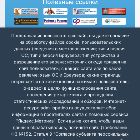
Полезные ссылки
Продолжая использовать наш сайт, вы даете согласие
на обработку файлов cookie, пользовательских
данных (сведения о местоположении; тип и версия
ОС; тип и версия Браузера; тип устройства и
разрешение его экрана; источник откуда пришел на
сайт пользователь; с какого сайта или по какой
рекламе; язык ОС и Браузера; какие страницы
открывает и на какие кнопки нажимает пользователь;
ip-адрес) в целях функционирования сайта,
проведения ретаргетинга и проведения
статистических исследований и обзоров. Интернет-
ресурс adm-lopatino.ru осуществляет сбор
информации о посетителях сайта с помощью сервиса
"Яндекс.Метрика". Если вы не хотите, чтобы ваши
данные обрабатывались, покиньте сайт. (требование
Лопатино СП Волжский р-н © 2026 г.
ФЗ №152. Статья 9 "Согласие субъекта персональных