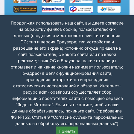
Продолжая использовать наш сайт, вы даете согласие
на обработку файлов cookie, пользовательских
данных (сведения о местоположении; тип и версия
ОС; тип и версия Браузера; тип устройства и
разрешение его экрана; источник откуда пришел на
сайт пользователь; с какого сайта или по какой
рекламе; язык ОС и Браузера; какие страницы
открывает и на какие кнопки нажимает пользователь;
ip-адрес) в целях функционирования сайта,
проведения ретаргетинга и проведения
статистических исследований и обзоров. Интернет-
ресурс adm-lopatino.ru осуществляет сбор
информации о посетителях сайта с помощью сервиса
"Яндекс.Метрика". Если вы не хотите, чтобы ваши
данные обрабатывались, покиньте сайт. (требование
Лопатино СП Волжский р-н © 2026 г.
ФЗ №152. Статья 9 "Согласие субъекта персональных
данных на обработку его персональных данных")
Принять