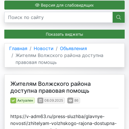
Версия для слабовидящих
Показать виджеты
Главная
Новости
Объявления
Жителям Волжского района доступна
правовая помощь
Жителям Волжского района
доступна правовая помощь
Актуален
08.09.2025
86
https://v-adm63.ru/press-sluzhba/glavnye-
novosti/zhitelyam-volzhskogo-rajona-dostupna-