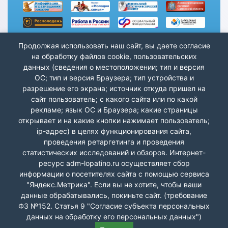
Продолжая использовать наш сайт, вы даете согласие
на обработку файлов cookie, пользовательских
данных (сведения о местоположении; тип и версия
ОС; тип и версия Браузера; тип устройства и
разрешение его экрана; источник откуда пришел на
сайт пользователь; с какого сайта или по какой
рекламе; язык ОС и Браузера; какие страницы
открывает и на какие кнопки нажимает пользователь;
ip-адрес) в целях функционирования сайта,
проведения ретаргетинга и проведения
статистических исследований и обзоров. Интернет-
ресурс adm-lopatino.ru осуществляет сбор
информации о посетителях сайта с помощью сервиса
"Яндекс.Метрика". Если вы не хотите, чтобы ваши
данные обрабатывались, покиньте сайт. (требование
Лопатино СП Волжский р-н © 2026 г.
ФЗ №152. Статья 9 "Согласие субъекта персональных
данных на обработку его персональных данных")