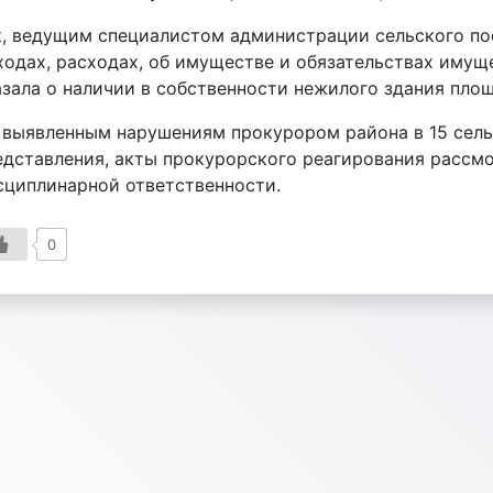
к, ведущим специалистом администрации сельского пос
ходах, расходах, об имуществе и обязательствах имуще
азала о наличии в собственности нежилого здания площ
 выявленным нарушениям прокурором района в 15 сель
едставления, акты прокурорского реагирования рассмо
сциплинарной ответственности.
0