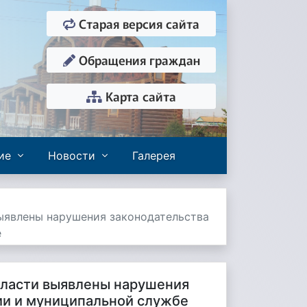
Старая версия сайта
Обращения граждан
Карта сайта
ие
Новости
Галерея
ыявлены нарушения законодательства
е
бласти выявлены нарушения
ии и муниципальной службе