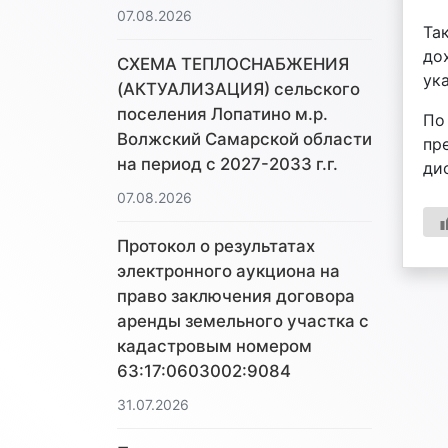
07.08.2026
Та
до
СХЕМА ТЕПЛОСНАБЖЕНИЯ
ук
(АКТУАЛИЗАЦИЯ) сельского
поселения Лопатино м.р.
По
Волжский Самарской области
пр
на период с 2027-2033 г.г.
ди
07.08.2026
Протокол о результатах
электронного аукциона на
право заключения договора
аренды земельного участка с
кадастровым номером
63:17:0603002:9084
31.07.2026