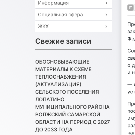
Информация
Социальная сфера
Пр
ЖКХ
за
Фе
Свежие записи
Со
св
ОБОСНОВЫВАЮЩИЕ
о 
МАТЕРИАЛЫ К СХЕМЕ
и 
ТЕПЛОСНАБЖЕНИЯ
— 
(АКТУАЛИЗАЦИЯ)
ус
СЕЛЬСКОГО ПОСЕЛЕНИЯ
ЛОПАТИНО
Пр
МУНИЦИПАЛЬНОГО РАЙОНА
по
ВОЛЖСКИЙ САМАРСКОЙ
им
ОБЛАСТИ НА ПЕРИОД С 2027
ра
ДО 2033 ГОДА
на