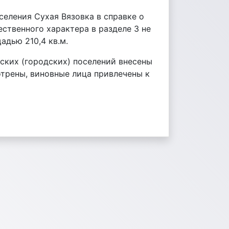
еления Сухая Вязовка в справке о
ственного характера в разделе 3 не
адью 210,4 кв.м.
ских (городских) поселений внесены
трены, виновные лица привлечены к