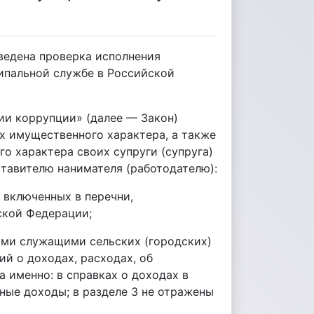
ведена проверка исполнения
ипальной службе в Российской
вии коррупции» (далее — Закон)
ах имущественного характера, а также
о характера своих супруги (супруга)
тавителю нанимателя (работодателю):
включенных в перечни,
ской Федерации;
ми служащими сельских (городских)
й о доходах, расходах, об
 именно: в справках о доходах в
ные доходы; в разделе 3 не отражены