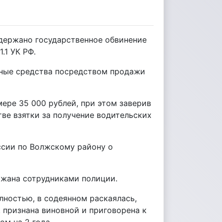
держано государственное обвинение
.1 УК РФ.
ежные средства посредством продажи
мере 35 000 рублей, при этом заверив
тве взятки за получение водительских
ссии по Волжскому району о
ержана сотрудниками полиции.
лностью, в содеянном раскаялась,
 признана виновной и приговорена к