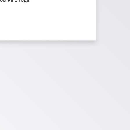
м на 2 года.