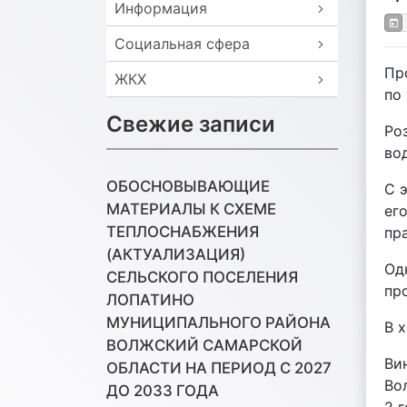
Информация
Социальная сфера
Пр
ЖКХ
по 
Свежие записи
Ро
во
ОБОСНОВЫВАЮЩИЕ
С 
МАТЕРИАЛЫ К СХЕМЕ
ег
ТЕПЛОСНАБЖЕНИЯ
пра
(АКТУАЛИЗАЦИЯ)
Од
СЕЛЬСКОГО ПОСЕЛЕНИЯ
пр
ЛОПАТИНО
МУНИЦИПАЛЬНОГО РАЙОНА
В 
ВОЛЖСКИЙ САМАРСКОЙ
Ви
ОБЛАСТИ НА ПЕРИОД С 2027
Во
ДО 2033 ГОДА