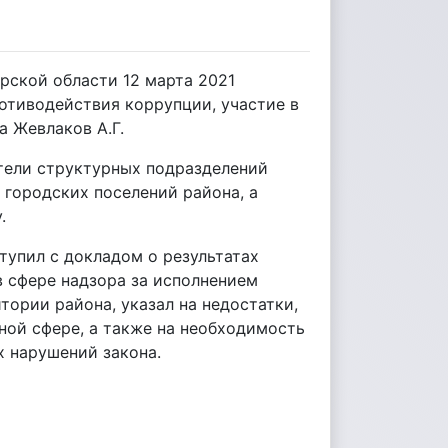
ской области 12 марта 2021
тиводействия коррупции, участие в
 Жевлаков А.Г.
тели структурных подразделений
 городских поселений района, а
.
тупил с докладом о результатах
 сфере надзора за исполнением
тории района, указал на недостатки,
ой сфере, а также на необходимость
 нарушений закона.