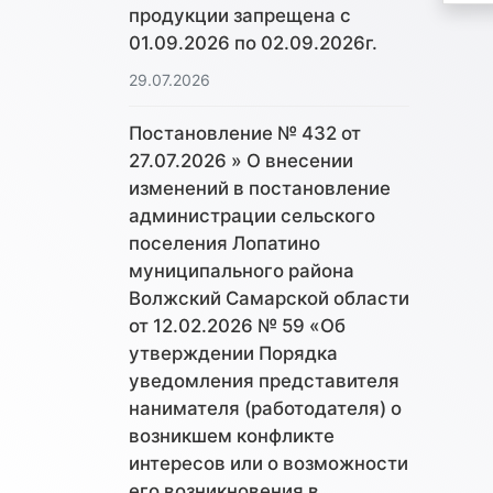
продукции запрещена с
01.09.2026 по 02.09.2026г.
29.07.2026
Постановление № 432 от
27.07.2026 » О внесении
изменений в постановление
администрации сельского
поселения Лопатино
муниципального района
Волжский Самарской области
от 12.02.2026 № 59 «Об
утверждении Порядка
уведомления представителя
нанимателя (работодателя) о
возникшем конфликте
интересов или о возможности
его возникновения в