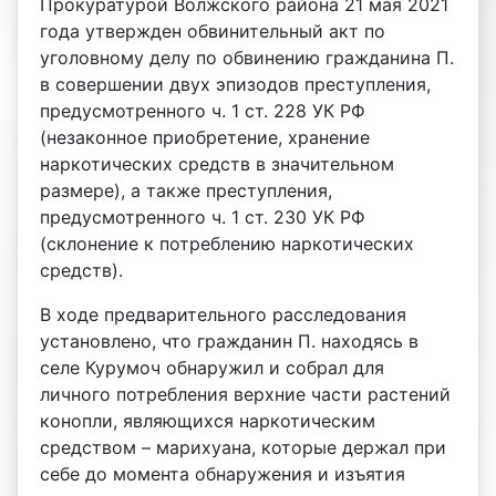
Прокуратурой Волжского района 21 мая 2021
года утвержден обвинительный акт по
уголовному делу по обвинению гражданина П.
в совершении двух эпизодов преступления,
предусмотренного ч. 1 ст. 228 УК РФ
(незаконное приобретение, хранение
наркотических средств в значительном
размере), а также преступления,
предусмотренного ч. 1 ст. 230 УК РФ
(склонение к потреблению наркотических
средств).
В ходе предварительного расследования
установлено, что гражданин П. находясь в
селе Курумоч обнаружил и собрал для
личного потребления верхние части растений
конопли, являющихся наркотическим
средством – марихуана, которые держал при
себе до момента обнаружения и изъятия