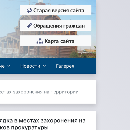
Старая версия сайта
Обращения граждан
Карта сайта
ие
Новости
Галерея
естах захоронения на территории
дка в местах захоронения на
ков прокуратуры