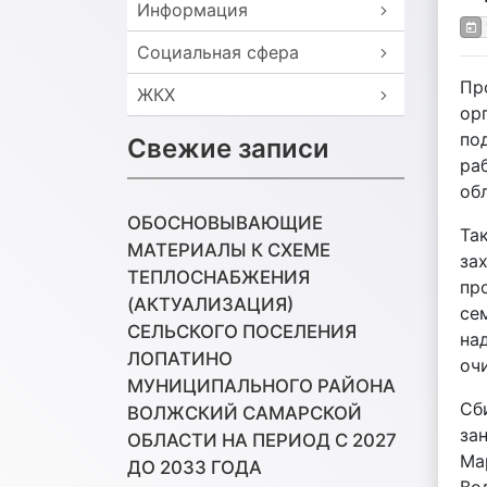
Информация
Социальная сфера
Пр
ЖКХ
ор
по
Свежие записи
ра
об
ОБОСНОВЫВАЮЩИЕ
Та
МАТЕРИАЛЫ К СХЕМЕ
за
ТЕПЛОСНАБЖЕНИЯ
пр
(АКТУАЛИЗАЦИЯ)
се
СЕЛЬСКОГО ПОСЕЛЕНИЯ
на
ЛОПАТИНО
оч
МУНИЦИПАЛЬНОГО РАЙОНА
Сб
ВОЛЖСКИЙ САМАРСКОЙ
за
ОБЛАСТИ НА ПЕРИОД С 2027
Ма
ДО 2033 ГОДА