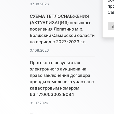
Во
07.08.2026
пр
Са
СХЕМА ТЕПЛОСНАБЖЕНИЯ
(АКТУАЛИЗАЦИЯ) сельского
поселения Лопатино м.р.
Волжский Самарской области
на период с 2027-2033 г.г.
07.08.2026
Протокол о результатах
электронного аукциона на
право заключения договора
аренды земельного участка с
кадастровым номером
63:17:0603002:9084
31.07.2026