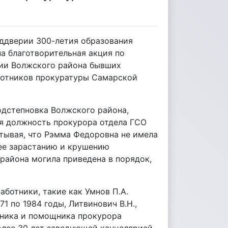
ддверии 300-летия образования
а благотворительная акция по
рии Волжского района бывших
аботников прокуратуры Самарской
одстепновка Волжского района,
я должность прокурора отдела ГСО
итывая, что Рэмма Федоровна не имела
 ее зарастанию и крушению
района могила приведена в порядок,
аботники, такие как Умнов П.А.
 по 1984 годы, Литвинович В.Н.,
ника и помощника прокурора