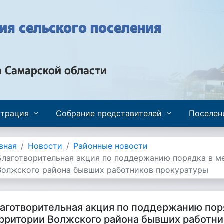
я сельского поселения
а Самарской области
трация
Собрание представителей
Поселен
вная
Новости
Районные новости
Благотворительная акция по поддержанию порядка в м
Волжского района бывших работников прокуратуры
аготворительная акция по поддержанию поря
рритории Волжского района бывших работни