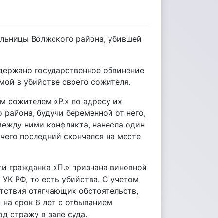
ельницы Волжского района, убившей
держано государственное обвинение
мой в убийстве своего сожителя.
им сожителем «Р.» по адресу их
 района, будучи беременной от него,
между ними конфликта, нанесла один
чего последний скончался на месте
и гражданка «П.» признана виновной
 УК РФ, то есть убийства. С учетом
тствия отягчающих обстоятельств,
 на срок 6 лет с отбыванием
д стражу в зале суда.