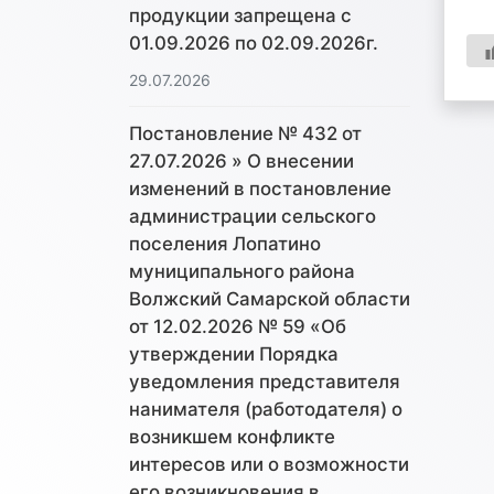
продукции запрещена с
01.09.2026 по 02.09.2026г.
29.07.2026
Постановление № 432 от
27.07.2026 » О внесении
изменений в постановление
администрации сельского
поселения Лопатино
муниципального района
Волжский Самарской области
от 12.02.2026 № 59 «Об
утверждении Порядка
уведомления представителя
нанимателя (работодателя) о
возникшем конфликте
интересов или о возможности
его возникновения в