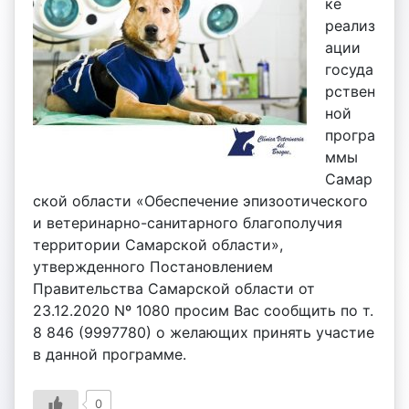
ке
реализ
ации
госуда
рствен
ной
програ
ммы
Самар
ской области «Обеспечение эпизоотического
и ветеринарно-санитарного благополучия
территории Самарской области»,
утвержденного Постановлением
Правительства Самарской области от
23.12.2020 Nº 1080 просим Вас сообщить по т.
8 846 (9997780) о желающих принять участие
в данной программе.
0