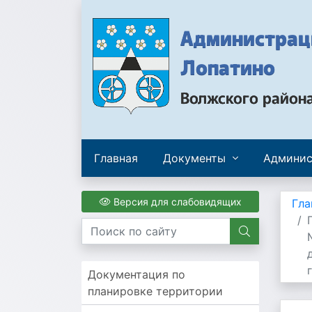
Администраци
Лопатино
Волжского район
Главная
Документы
Админис
Версия для слабовидящих
Гла
Документация по
планировке территории