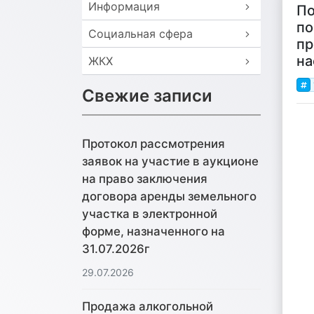
Информация
По
по
Социальная сфера
пр
на
ЖКХ
Свежие записи
Протокол рассмотрения
заявок на участие в аукционе
на право заключения
договора аренды земельного
участка в электронной
форме, назначенного на
31.07.2026г
29.07.2026
Продажа алкогольной