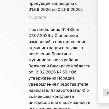
продукции запрещена с
01.09.2026 по 02.09.2026г.
29.07.2026
Постановление № 432 от
27.07.2026 » О внесении
изменений в постановление
администрации сельского
поселения Лопатино
муниципального района
Волжский Самарской области
от 12.02.2026 № 59 «Об
утверждении Порядка
уведомления представителя
нанимателя (работодателя) о
возникшем конфликте
интересов или о возможности
его возникновения в