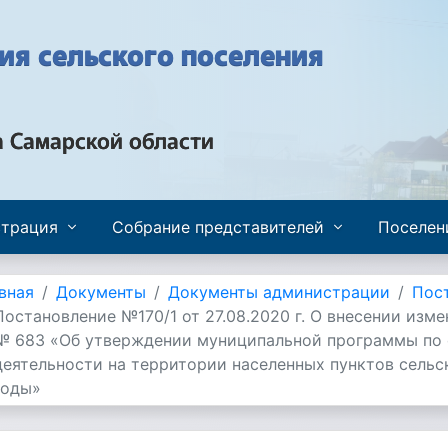
я сельского поселения
а Самарской области
трация
Собрание представителей
Поселен
вная
Документы
Документы администрации
Пос
Постановление №170/1 от 27.08.2020 г. О внесении измен
№ 683 «Об утверждении муниципальной программы по
деятельности на территории населенных пунктов сельс
годы»