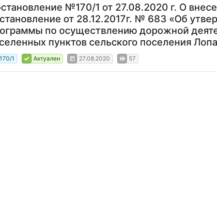
становление №170/1 от 27.08.2020 г. О внес
становление от 28.12.2017г. № 683 «Об утв
ограммы по осуществлению дорожной деяте
селенных пунктов сельского поселения Лопа
170/1
Актуален
27.08.2020
57